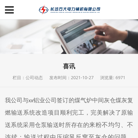
喜讯
栏目：公司动态
发布时间：2021-10-27
浏览量: 6971
我公司与
铝业公司签订的煤气炉中间灰仓煤灰复
xx
燃输送系统改造项目顺利完工，完美解决了原输
来粉不均匀、不
送系统采用仓泵输送时所存在的
连续；输送过程中压缩风反窜至灰仓的问题，