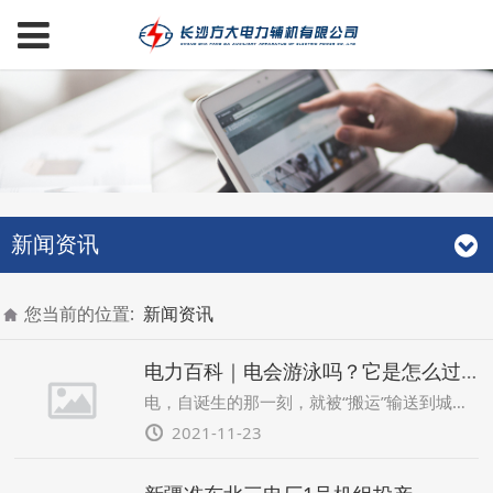
新闻资讯
您当前的位置:
新闻资讯
电力百科｜电会游泳吗？它是怎么过河的？
电，自诞生的那一刻，就被“搬运”输送到城市的各个角落。它跨越千里，翻山越岭，走到河边时却犯了难。要知道电可是只“旱鸭子”，既不会游泳也不会潜水，想跨到河的对岸绝非易事。 “逢山开路，遇水架桥。”可是要如何搭一座能让电走的“桥”呢？
2021-11-23