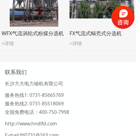
WFX气流涡轮式粉煤分选机
FX气流式蜗壳式分选机
>详情
>详情
联系我们
长沙方大电力辅机有限公司
服务热线1
: 0731-85665769
服务热线2:
0731-
85518069
全国免费电话：400-750-7998
http://www.hndlfd.com
E-mail:fd0731@163.com