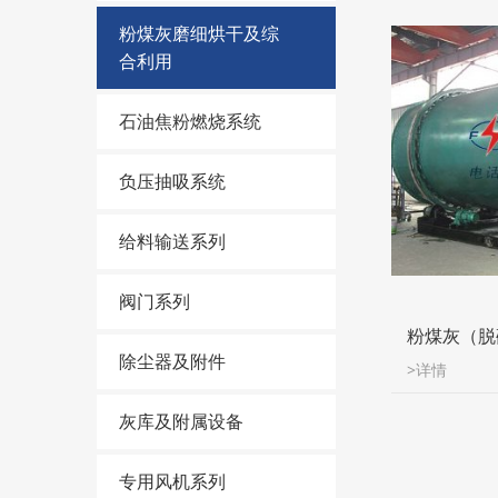
粉煤灰磨细烘干及综
合利用
石油焦粉燃烧系统
负压抽吸系统
给料输送系列
阀门系列
粉煤灰（脱
除尘器及附件
>详情
灰库及附属设备
专用风机系列