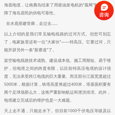
海底电缆，让南麂岛结束了用柴油发电机的“孤网”时代，保
障了海岛居民的供电可靠性。
在水底搭建管廊，走过去……
以上介绍的是我们常见输电线路的过河方式。但您可别忘
了，电家族里还有一位“大家伙”——特高压。它要过河，只
能开辟另外一条“新赛道”了。
架空输电线路技术成熟、建设成本低、施工周期短、易于维
护，但电塔之间的跨度有限，以目前特高压电塔的设计强
度，无法承受跨江电缆的巨大重量。而且部分江面宽度超过
5000米，根据计算，铁塔高度将超过400米，塔基面积要有
两个足球场那么大，这将严重影响航运和泄洪排涝。此外，
电塔建立完成后的维护也是一大难题。
天上走不通，只能走水下。但目前1000千伏电压等级及以