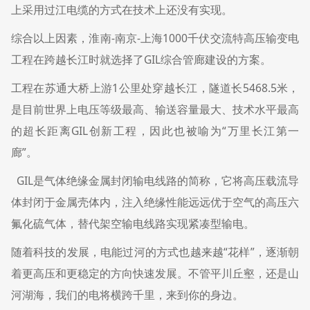
上采用过江电缆的方式在技术上还没有实现。
综合以上因素，淮南-南京-上海1000千伏交流特高压输变电
工程在跨越长江时就选择了GIL综合管廊建设的方案。
工程在苏通大桥上游1公里处穿越长江，隧道长5468.5米，
是目前世界上电压等级最高、输送容量最大、技术水平最高
的超长距离GIL创新工程，因此也被喻为“万里长江第一
廊”。
GIL是气体绝缘金属封闭输电线路的简称，它将高压载流导
体封闭于金属壳体内，注入绝缘性能远远优于空气的高压六
氟化硫气体，替代架空输电线路实现紧凑型输电。
随着科技的发展，电能过河的方式也越来越“花样”，逐渐朝
着更高压和更稳定的方向快速发展。不管平川丘壑，还是山
河湖海，我们的电将横跨千里，来到你的身边。