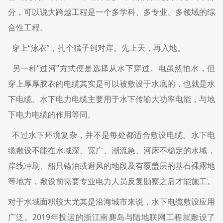
分，可以说大跨越工程是一个多学科、多专业、多领域的综
合性工程。
穿上“泳衣”，扎个猛子到对岸。先上天，再入地。
另一种“过河”方式便是选择从水下穿过。电虽然怕水，但
穿上厚厚胶衣的电缆其实是可以被敷设于水底的，也就是水
下电缆。水下电力电缆主要用于水下传输大功率电能，与地
下电力电缆的作用等同。
不过水下环境复杂，并不是每处都适合敷设电缆。水下电
缆敷设不能在水域深、宽广、潮流急、河床不稳定的水域，
岸线冲刷、船只锚泊或避风的地段及有覆盖层的基石裸露地
等地方，敷设前需要专业电力人员反复勘察之后才能施工。
对于水域面积较大尤其是沿海城市来说，水下电缆敷设应用
广泛。2019年投运的浙江南麂岛与陆地联网工程就敷设了