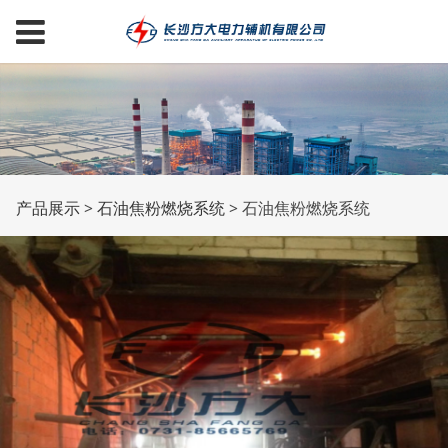
石油焦粉燃烧系统
产品展示
>
石油焦粉燃烧系统
>
石油焦粉燃烧系统