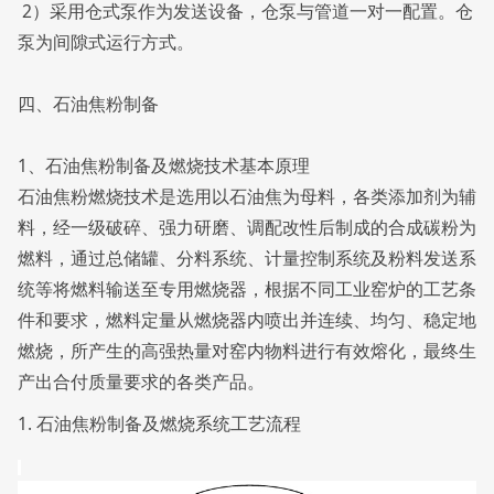
2）采用仓式泵作为发送设备，仓泵与管道一对一配置。仓
泵为间隙式运行方式。
四、石油焦粉制备
1、石油焦粉制备及燃烧技术基本原理
石油焦粉燃烧技术是选用以石油焦为母料，各类添加剂为辅
料，经一级破碎、强力研磨、调配改性后制成的合成碳粉为
燃料，通过总储罐、分料系统、计量控制系统及粉料发送系
统等将燃料输送至专用燃烧器，根据不同工业窑炉的工艺条
件和要求，燃料定量从燃烧器内喷出并连续、均匀、稳定地
燃烧，所产生的高强热量对窑内物料进行有效熔化，最终生
产出合付质量要求的各类产品。
1. 石油焦粉制备及燃烧系统工艺流程