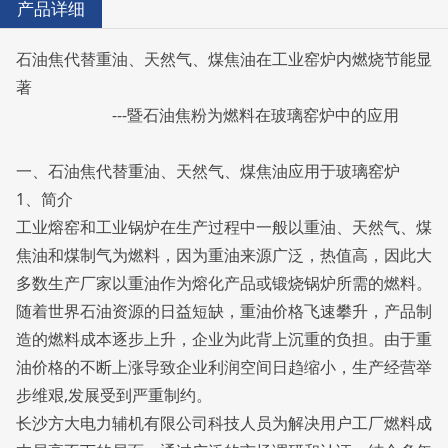
产品详细
石油焦代替重油、天然气、煤焦油在工业窑炉内燃烧节能显
著
---暨石油焦粉为燃料在玻璃窑炉中的应用
一、石油焦代替重油、天然气、煤焦油应用于玻璃窑炉
1、简介
工业熔窑和工业锅炉在生产过程中一般以重油、天然气、煤
焦油和煤制气为燃料，因为重油来源广泛，热值高，因此大
多数生产厂家以重油作为熔化产品或锻烧锅炉所需的燃料。
随着世界石油资源的日益短缺，重油价格飞速攀升，产品制
造的燃料成本逐步上升，企业为此背上沉重的负担。由于重
油价格的不断上涨导致企业利润空间日趋缩小，生产经营举
步维艰,发展受到严重制约。
长沙方大电力辅机有限公司科技人员为解决用户工厂燃料成