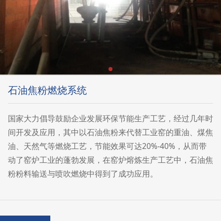
石油焦粉燃烧系统
国家大力倡导鼓励企业发展环保节能生产工艺，经过几年时
间开发及应用，其中以石油焦粉来代替工业窑的重油、煤焦
油、天然气等燃烧工艺，节能效果可达20%-40%，从而带
动了窑炉工业的蓬勃发展，在窑炉熔炼生产工艺中，石油焦
粉粉料输送与喷吹燃烧中得到了成功应用。