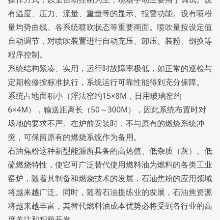
有温度、压力、流量、重量等的显示、报警功能。设有喷粉
量均势曲线、各系统喷吹状态等重要画面。喷吹量按设定值
自动调节，对喷吹装置进行自动充压、卸压、装粉、倒换等
程序控制。
系统结构紧凑、实用，运行时故障率极低，如正常的巡检与
定期检修按标准执行，系统运行可靠性能得到充分保障。
系统占地面积小（浮法窑约15×8M，日用玻璃窑约
6×4M），输送距离长（50～300M），因此系统布置时对
场地的要求不严。在炉前安装时，不与原有的燃烧系统冲
突，可保留原有的燃烧系统作为备用。
石油焦粉这种新型能源所具备的高热值、低杂质（灰）、低
硫燃烧特性，使它可广泛替代使用燃料油为燃料的各类工业
窑炉，随着其制备和燃烧技术的发展，石油焦粉的应用领域
将越来越广泛。同时，随着石油提练业的发展，石油焦资源
将越来越丰富，其替代燃料油成本优势必将受到各行业的高
度关注和积极开发。