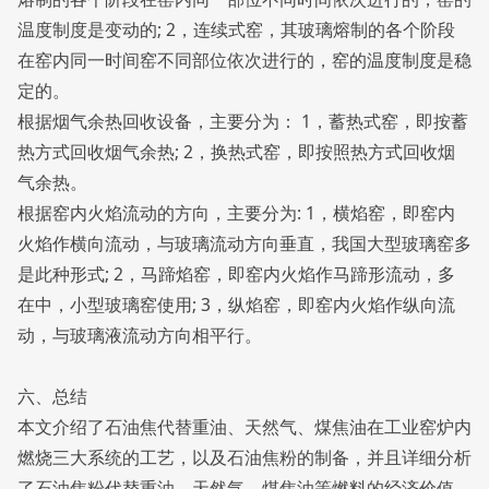
温度制度是变动的; 2，连续式窑，其玻璃熔制的各个阶段
在窑内同一时间窑不同部位依次进行的，窑的温度制度是稳
定的。
根据烟气余热回收设备，主要分为： 1，蓄热式窑，即按蓄
热方式回收烟气余热; 2，换热式窑，即按照热方式回收烟
气余热。
根据窑内火焰流动的方向，主要分为: 1，横焰窑，即窑内
火焰作横向流动，与玻璃流动方向垂直，我国大型玻璃窑多
是此种形式; 2，马蹄焰窑，即窑内火焰作马蹄形流动，多
在中，小型玻璃窑使用; 3，纵焰窑，即窑内火焰作纵向流
动，与玻璃液流动方向相平行。
六、总结
本文介绍了石油焦代替重油、天然气、煤焦油在工业窑炉内
燃烧三大系统的工艺，以及石油焦粉的制备，并且详细分析
了石油焦粉代替重油、天然气、煤焦油等燃料的经济价值，