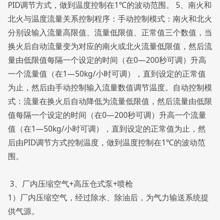
PID调节方式，做到温度控制在1℃的波动范围。 5、南火和
北火与温度流量关系控制程序：手动控制模式：南火和北火
分别设输入流量高限值、流量低限值、正常值三个数值，当
换火后自动流量变为对应的南火或北火流量低限值，然后流
量由低限值每隔一个设定的时间（在0—200秒可调）升高
一个流量值（在1—50kg/小时可调），直到设定的正常值
为止，然后由手动控制输入流量数值调节温度。自动控制模
式：流量在换火后自动降低为流量低限值，然后流量由低限
值每隔一个设定的时间（在0—200秒可调）升高一个流量
值（在1—50kg/小时可调），直到设定的正常值为止，然
后由PID调节方式控制温度，做到温度控制在1℃的波动范
围。
3、厂内压缩空气+高压仓式泵+喷枪
1）厂内压缩空气，经过除水、除油后，为气力输送系统提
供气源。