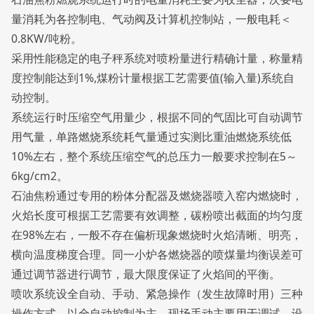
量消耗为各控制电、气动阀及计算机控制站，一般电耗＜
0.8KW/吨粉。
采用性能稳定的电子秤系统对喷粉量进行精确计量，称量精
度控制能达到1%,煤粉计量根据工艺需要值(输入量)系统自
动控制。
系统运行时压缩空气用量少，根据不同的气固比可自动调节
用气量，单路燃烧系统耗气量通过实测比重油燃烧系统低
10%左右，整个系统压缩空气的总压力一般要求控制在5～
6kg/cm2。
石油焦粉通过专用的粉体分配器及燃烧器喷入窑内燃烧时，
火焰长度可根据工艺需要有效调整，碳粉喷出截面的均匀度
在98%左右，一般不存在偏析现象燃烧时火焰清晰、明亮，
横向温度梯度合理。同一小炉各燃烧器的喷煤量均衡误差可
通过调节器进行调节，最大限度保证了火焰间的平衡。
喷吹系统设全自动、手动、紧急操作（发生故障时用）三种
操作方式，以全自动控制为主，现场手动主要用于调试。设