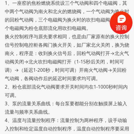
1、一座窑的焦粉燃烧系统设三个气动阀和四个电磁阀，其
中两个气动阀为南火和北火的燃烧阀，一个气动阀为换火时
的回粉气动阀，三个电磁阀为换火时的吹扫电磁阀，还有一
个电磁阀为粉仓底部流化用吹扫电磁阀。
换火控制程序与原先要求相同，也是由厂家原有的换火控制
信号控制电控柜各阀门换火开关，如厂家北火关闭，换为烧
南火，程序是：收到换火信号后，回粉气动阀打开→北火气
动阀关闭→北火吹扫电磁阀打开（1-15秒后关闭，时间可
调）→（延迟1-200秒，时间可调）开南火气动阀→关回粉
气动阀，各阀动作后的延迟时间要求均可调。
2、粉仓底部流化气动阀要求开关时间均在1-1000秒时间内
可调。
3、泵的流量关系曲线：每台泵要都能分别在触摸屏上输入
流量与频率关系曲线。
4、温度与流量控制程序：流量控制为两种程序，设手动输
入控制和给定温度自动控制程序，温度自动控制程序要采用