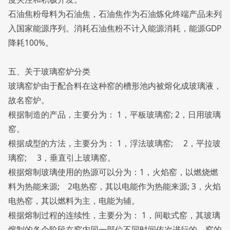
石油焦粉母料为石油焦，石油焦作为石油炼化终端产品未列
入国家能源序列。消耗石油焦粉不计入能源消耗，能源GDP
降耗100%。
五、关于玻璃窑炉分类
玻璃窑炉由于配合料在这种窑的槽形池内被熔化成玻璃液，
故名窑炉。
根据制造的产品，主要分为： 1，平板玻璃窑; 2，日用玻璃
窑。
根据成型的方法，主要分为： 1，浮法玻璃窑; 2，平拉玻
璃窑; 3，垂直引上玻璃窑。
根据熔制玻璃使用的热源可以分为：1，火焰窑，以燃烧燃
料为热能来源; 2电热窑，其以电能作为热能来源; 3，火焰
电热窑，其以燃料为主，电能为辅。
根据熔制过程的连续性，主要分为： 1，间歇式窑，其玻璃
熔制的各个阶段在窑内同一部位不同时间依次进行的，窑的