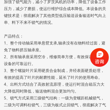
加强了锁气能力，减小了罗茨风机的功率，降低了设备工作
压力，减少了磨损，使运行维护综合成本降低。本设备的关
键技术是：彻底解决了其他类型低压输送设备输送时气向上
串、料下不来不锁气的情况。
产品特点：
1、整个传动轴采用单悬臂支承,轴承没有在物料经过面，避
免了物料挤压轴承座。
2、所有轴承座采用空冷，维修简单方便，有效保证了整套
设备的可靠运行。
3、整个螺旋叶片采用硬质合金制成，并经表面硬质处理，
有效的提高了叶片的耐磨性能，延长了叶片的使用寿命。
4、出料方式结合了高效射流原理，使运行时混合箱压力大
大降低同时降低，输送物料混合更加均匀。
5、锁气方式采用三级锁气结构：一级为变螺距机械锁气，
二级为可调料柱锁气，三级为板式止回锁气，彻底解决了气