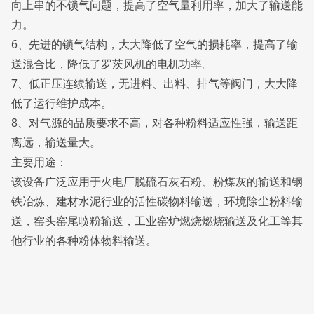
向上串的不锁气问题，提高了空气量利用率，加大了输送能
力。
6、先进的锁气结构，大大降低了空气的损耗率，提高了输
送混合比，降低了罗茨风机的电机功率。
7、低正压连续输送，无进料、出料、排气等阀门，大大降
低了运行维护成本。
8、对气源的品质要求不高，对各种粉料适应性强，输送距
离远，输送量大。
主要用途：
该设备广泛应用于火电厂脱硫石灰石粉、粉煤灰的输送和钢
铁冶炼、建材水泥行业的活性碳物料输送，环境除尘粉料输
送，窑头窑尾喷粉输送，工业窑炉燃烧燃烧输送及化工等其
他行业的各种粉体物料输送。