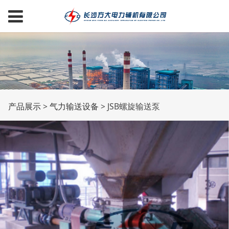
JSB螺旋输送泵
产品展示
>
气力输送设备
>
JSB螺旋输送泵