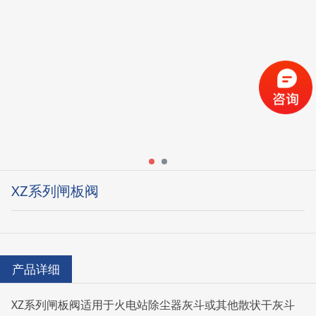
XZ系列闸板阀
产品详细
XZ系列闸板阀适用于火电站除尘器灰斗或其他散状干灰斗