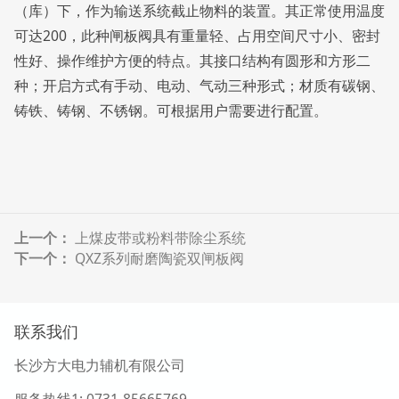
（库）下，作为输送系统截止物料的装置。其正常使用温度
可达200，此种闸板阀具有重量轻、占用空间尺寸小、密封
性好、操作维护方便的特点。其接口结构有圆形和方形二
种；开启方式有手动、电动、气动三种形式；材质有碳钢、
铸铁、铸钢、不锈钢。可根据用户需要进行配置。
上一个：
上煤皮带或粉料带除尘系统
下一个：
QXZ系列耐磨陶瓷双闸板阀
联系我们
长沙方大电力辅机有限公司
服务热线1
: 0731-85665769