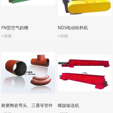
FN型空气斜槽
NDS电动给料机
>详情
>详情
耐磨陶瓷弯头、三通等管件
螺旋输送机